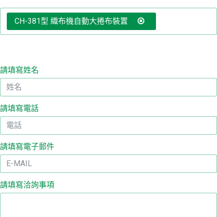
CH-381型 織布機自動大捲布裝置
聯
我
請填寫姓名
詢
清
請填寫電話
繁
简
請填寫電子郵件
En
請填寫洽詢事項